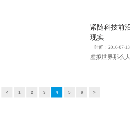
紧随科技前
现实
时间：2016-07-13
虚拟世界那么
<
1
2
3
4
5
6
>