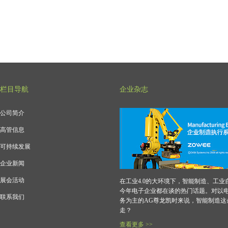
栏目导航
企业杂志
公司简介
高管信息
可持续发展
企业新闻
展会活动
在工业4.0的大环境下，智能制造、工业
今年电子企业都在谈的热门话题。对以
联系我们
务为主的AG尊龙凯时来说，智能制造这
走？
查看更多 >>