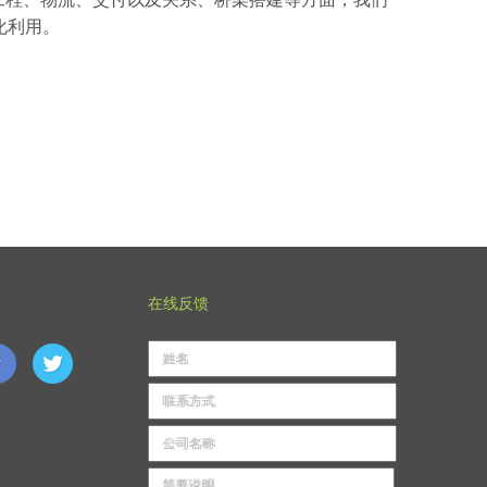
化利用。
在线反馈
姓名
联系方式
公司名称
简要说明