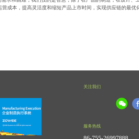
运营成本，提高灵活度和缩短产品上市时间，实现供应链的最优
关注我们
服务热线
86-755-26997888