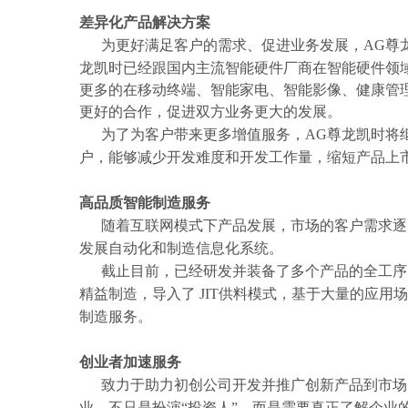
差异化产品解决方案
为更好满足客户的需求、促进业务发展，AG尊龙
龙凯时已经跟国内主流智能硬件厂商在智能硬件领
更多的在移动终端、智能家电、智能影像、健康管理等智能
更好的合作，促进双方业务更大的发展。
为了为客户带来更多增值服务，AG尊龙凯时将继
户，能够减少开发难度和开发工作量，缩短产品上
高品质智能制造服务
随着互联网模式下产品发展，
市场的客户需求逐
发展自动化和制造信息化系统。
 截止目前，已经研发并装备了多个产品的
精益制造，导入了 JIT供料模式，基于大量的应
制造服务。
创业者加速服务
致力于助力初创公司开发并推广创新产品到市场，
业，不只是扮演“投资人”，而是需要真正了解企