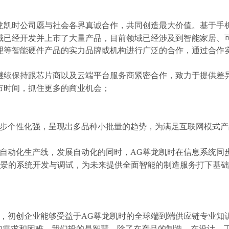
凯时公司愿与社会各界真诚合作，共同创造最大价值。基于手机
域已经开发并上市了大量产品，目前领域已经涉及到智能家居、
硬件产品的实力品牌或机构进行广泛的合作，通过合作实现
续保持跟芯片商以及云端平台服务商紧密合作，致力于提供差异
市时间，抓住更多的商业机会；
步个性化强，呈现出多品种
小批量的趋势，
为满足互联网模式产
全工序自动化生产线，发展自动化的同时，AG尊龙凯时在信息系统同
用场景的系统开发与调试，为未来提供全面智能的制造服务打下基
初创企业能够受益于AG尊龙凯时的全球端到端供应链专业知
业的需求和困难，我们投的是智慧，除了在产品的制造，在设计、