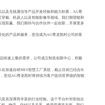
以及无线通信等产品开发经验和能力积累，AG尊
可穿戴、机器人以及智能影像等领域。
我们期望能和
双赢。我们期待与合作伙伴一起创新，开展更多
化的产品和服务，坚信成为AG尊龙凯时公司的客
品快速上量的需求，公司成立制造创新中心，积极
步在加速自研MES智慧工厂系统，截止目前已结合IE
础，坚信AG尊龙凯时将持续为客户提供世界级的智能
识及其深厚而丰富的行业经验。这个平台针对初创企
工程、物流、交付以及关系、桥梁搭建等方面，我们