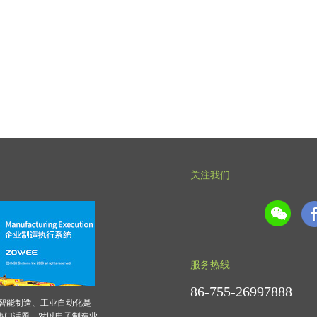
关注我们
服务热线
86-755-26997888
，智能制造、工业自动化是
热门话题。对以电子制造业