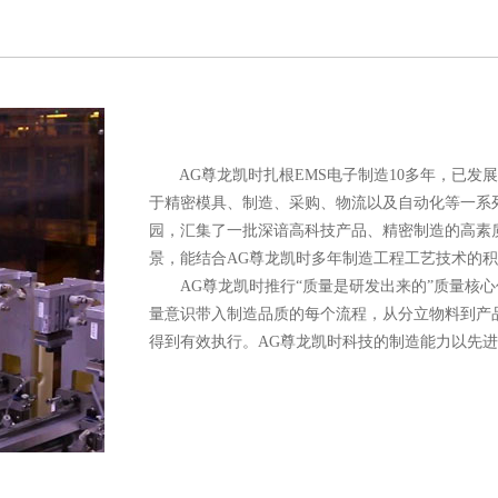
AG尊龙凯时扎根EMS电子制造10多年，已发
于精密模具、制造、采购、物流以及自动化等一系
园，汇集了一批深谙高科技产品、精密制造的高素
景，能结合AG尊龙凯时多年制造工程工艺技术的
AG尊龙凯时推行“质量是研发出来的”质量核心
量意识带入制造品质的每个流程，从分立物料到产
得到有效执行。AG尊龙凯时科技的制造能力以先
确匹配不同客户订单之间的个性化需求。
AG尊龙凯时拥有先进的ERP系统以及自研MES
时结合自动生产线，实现生产信息和自动化设备之
带入市场，提高其成本效率。
AG尊龙凯时拥有先进的生产设备、产业人才和