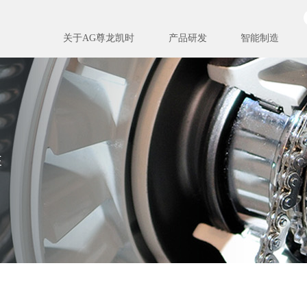
关于AG尊龙凯时
产品研发
智能制造