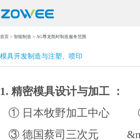
首页
>
智能制造
> AG尊龙凯时制造服务范围
模具开发制造与注塑、喷印
1. 精密模具设计与加工 ：
① 日本牧野加工中心 ② 台
 ③ 德国蔡司三次元 &n