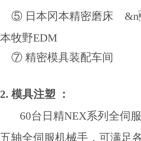
⑤ 日本冈本精密磨床 
本牧野EDM
⑦ 精密模具装配车间
2. 模具注塑 ：
60台日精NEX系列全伺服
五轴全伺服机械手，可满足各种