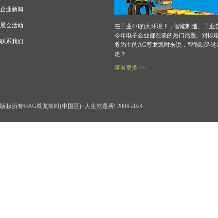
企业新闻
展会活动
在工业4.0的大环境下，智能制造、工业
今年电子企业都在谈的热门话题。对以
联系我们
务为主的AG尊龙凯时来说，智能制造这
走？
查看更多 >>
版权所有©AG尊龙凯时(中国区)- 人生就是搏! 2004-2024