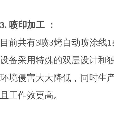
3. 喷印加工 ：
目前共有3喷3烤自动喷涂线1条，
设备采用特殊的双层设计和
环境侵害大大降低，
且工作效更高。