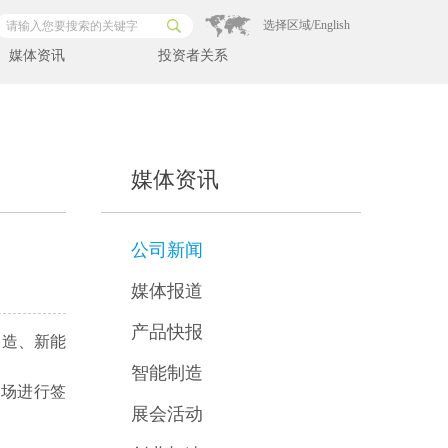
选择区域/English
媒体资讯
投资者关系
媒体资讯
公司新闻
媒体报道
产品快报
制造、新能
智能制造
会场进行签
展会活动