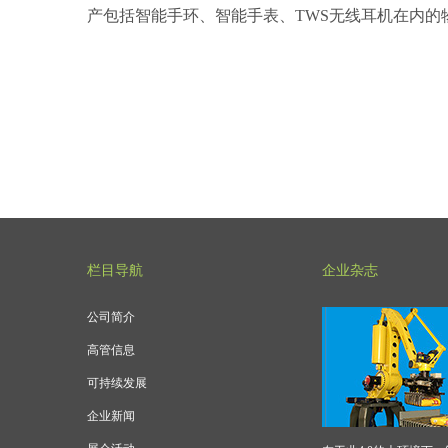
产包括智能手环、智能手表、TWS无线耳机在内的
栏目导航
企业杂志
公司简介
高管信息
可持续发展
企业新闻