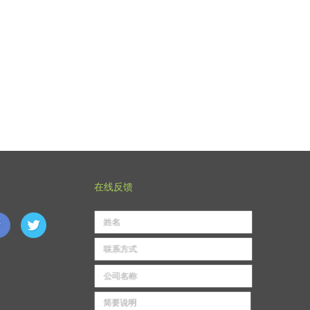
在线反馈
姓名
联系方式
公司名称
简要说明