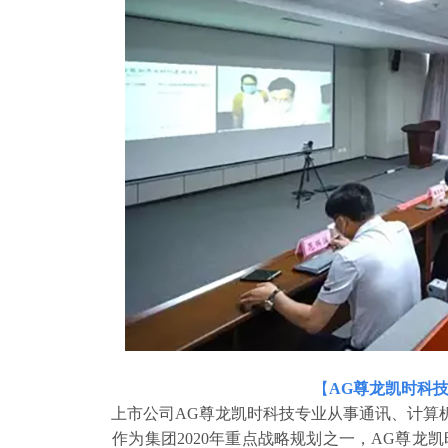
【
AG尊龙凯
上市公司AG尊龙凯时科技专业从事通讯、计算机
作为集团2020年重点战略规划之一，AG尊龙