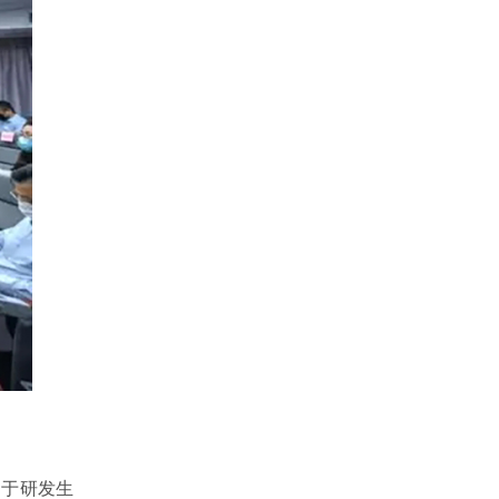
用于研发生