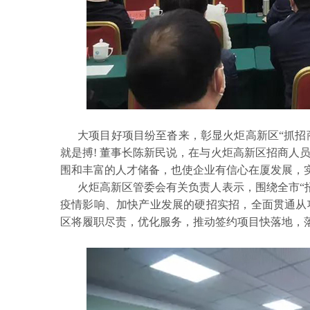
大项目好项目纷至沓来，彰显火炬高新区“抓招商、
就是搏! 董事长陈新民说，在与火炬高新区招商人
围和丰富的人才储备，也使企业有信心在厦发展，
火炬高新区管委会有关负责人表示，围绕
疫情影响、加快产业发展的硬招实招，全面贯通从
区将履职尽责，优化服务，推动签约项目快落地，