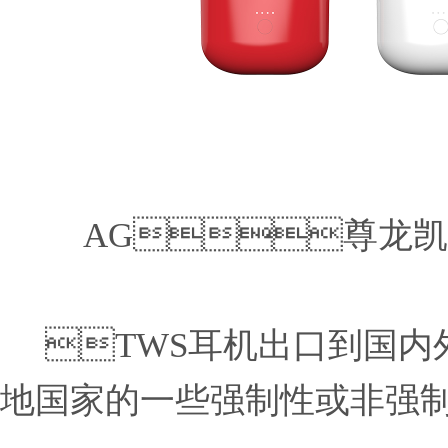
AG尊龙凯时
TWS耳机出口到国内
地国家的一些强制性或非强