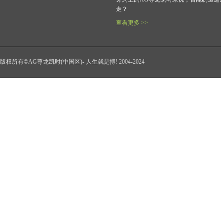
走？
查看更多 >>
版权所有©AG尊龙凯时(中国区)- 人生就是搏! 2004-2024