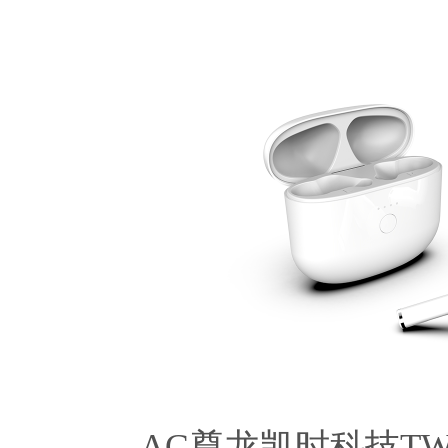
AG尊龙凯时科