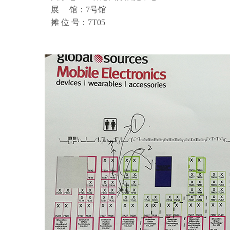
展 馆：7号馆
摊 位 号：7T05