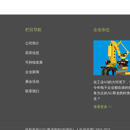
栏目导航
企业杂志
公司简介
高管信息
可持续发展
企业新闻
展会活动
在工业4.0的大环境下
今年电子企业都在谈的
联系我们
务为主的AG尊龙凯时
走？
查看更多 >>
版权所有©AG尊龙凯时(中国区)- 人生就是搏! 2004-2024