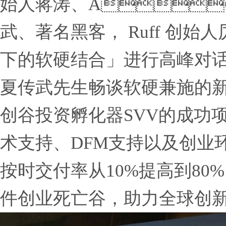
始人蒋涛、A
武、著名黑客， Ruff 创始人
下的软硬结合」进行高峰对话，AG
夏传武先生畅谈软硬兼施的新
创谷投资孵化器SVV的成功
术支持、DFM支持以及创业
按时交付率从10%提高到8
件创业死亡谷，助力全球创