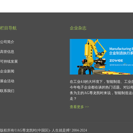
栏目导航
企业杂志
公司简介
高管信息
可持续发展
企业新闻
展会活动
在工业4.0的大环境下，智能制造、工业
今年电子企业都在谈的热门话题。对以
联系我们
务为主的AG尊龙凯时来说，智能制造这
走？
查看更多 >>
版权所有©AG尊龙凯时(中国区)- 人生就是搏! 2004-2024