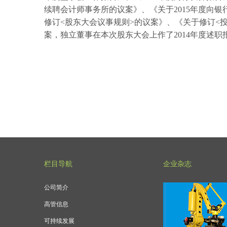
续聘会计师事务所的议案》、《关于2015年度向
修订<股东大会议事规则>的议案》、《关于修订<投
案，独立董事在本次股东大会上作了2014年度述
栏目导航
企业杂志
公司简介
高管信息
可持续发展