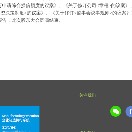
银行申请综合授信额度的议案》、《关于修订公司<章程>的议案》
资决策制度>的议案》、《关于修订<监事会议事规则>的议案》
职报告，此次股东大会圆满结束。
关注我们