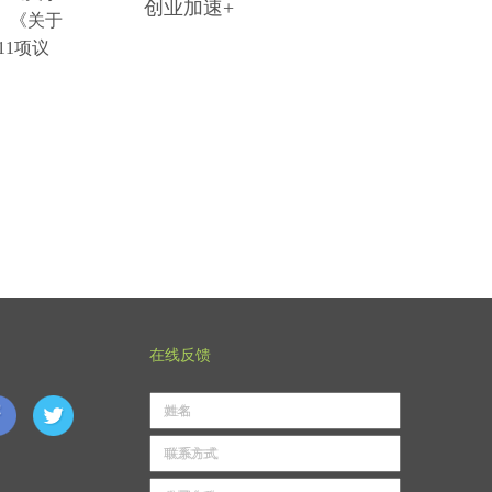
创业加速+
、《关于
11项议
在线反馈
姓名
联系方式