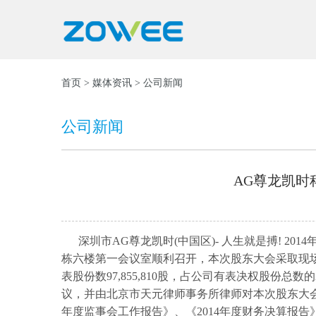
首页
>
媒体资讯
> 公司新闻
公司新闻
AG尊龙凯时
深圳市AG尊龙凯时(中国区)- 人生就是搏!
栋六楼第一会议室顺利召开，本次股东大会采取现
表股份数97,855,810股，占公司有表决权股份总
议，并由北京市天元律师事务所律师对本次股东大会作
年度监事会工作报告》、《2014年度财务决算报告》