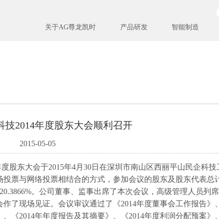
关于AG尊龙凯时
产品研发
智能制造
科技2014年度股东大会顺利召开
2015-05-05
 2014年度股东大会于2015年4月30日在深圳市南山区西丽平山民企科
场投票与网络投票相结合的方式，参加会议的股东及股东代表总计
数的20.3866%。公司董事、监事出席了本次会议，高级管理人员列
了现场见证。会议审议通过了《2014年度董事会工作报告》、《
、《2014年年度报告及其摘要》、《2014年度利润分配预案》