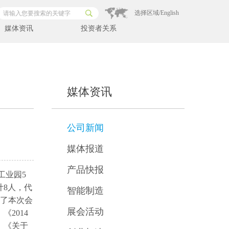
选择区域/English
媒体资讯
投资者关系
媒体资讯
公司新闻
媒体报道
产品快报
技工业园5
8人，代
智能制造
席了本次会
展会活动
2014
、《关于