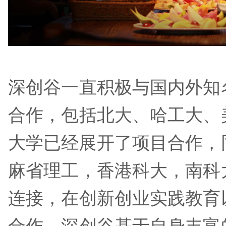
深创谷一直积极与
合作，包括北大、哈工大、
大学已经展开了项
麻省理工，香港科大，南科
连接，在创新创业实践教育