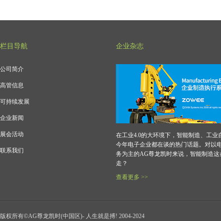
栏目导航
企业杂志
公司简介
高管信息
可持续发展
企业新闻
展会活动
在工业4.0的大环境下，智能制造、工业
今年电子企业都在谈的热门话题。对以
联系我们
务为主的AG尊龙凯时来说，智能制造这
走？
查看更多 >>
版权所有©AG尊龙凯时(中国区)- 人生就是搏! 2004-2024