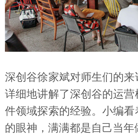
深创谷徐家斌对师生们的来
详细地讲解了深创谷的运营
件领域探索的经验。小编看
的眼神，满满都是自己当