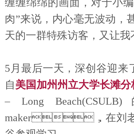
缠缠绵绵的画面，对于小编
肉”来说，内心毫无波动，
天的一群特殊访客，又让我不
5月最后一天，深创谷迎来
自
美国加州州立大学长滩分
– Long Beach(
maker，在