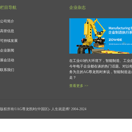
栏目导航
企业杂志
公司简介
高管信息
可持续发展
企业新闻
展会活动
在工业4.0的大环境下，智能制造、工业
今年电子企业都在谈的热门话题。对以
联系我们
务为主的AG尊龙凯时来说，智能制造这
走？
查看更多 >>
版权所有©AG尊龙凯时(中国区)- 人生就是搏! 2004-2024