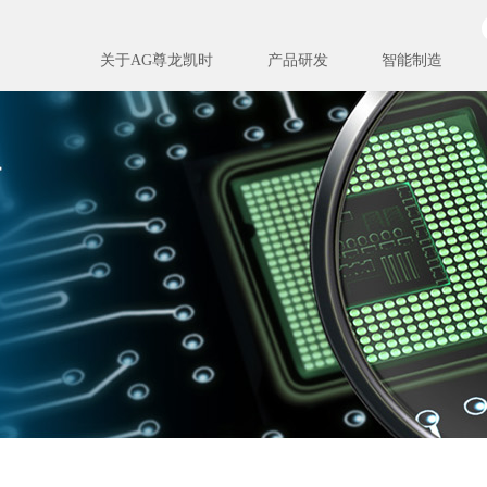
关于AG尊龙凯时
产品研发
智能制造