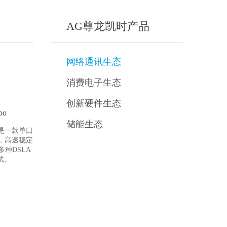
AG尊龙凯时产品
网络通讯生态
消费电子生态
创新硬件生态
bo
储能生态
bo是一款单口
备，高速稳定
种DSLA
试。