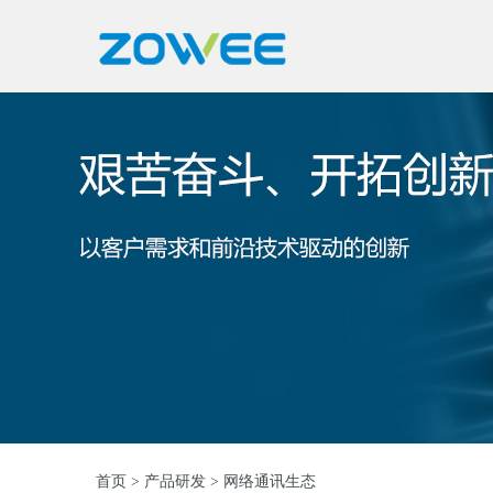
首页
>
产品研发
> 网络通讯生态