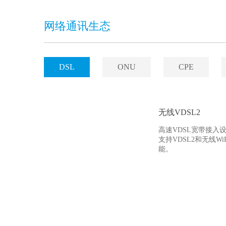
网络通讯生态
DSL
ONU
CPE
无线VDSL2
高速VDSL宽带接入
支持VDSL2和无线Wi
能。