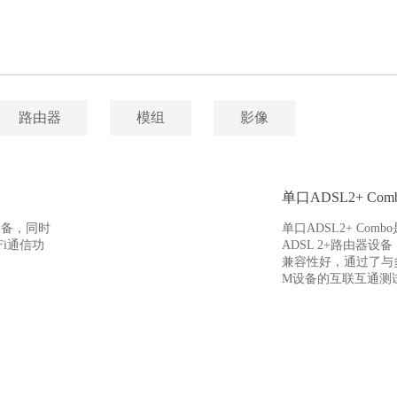
路由器
模组
影像
单口ADSL2+ Com
设备，同时
单口ADSL2+ Com
Fi通信功
ADSL 2+路由器设
兼容性好，通过了与多
M设备的互联互通测