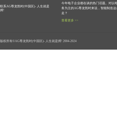
今年电子企业都在谈的热门话题。对以
联系AG尊龙凯时(中国区)- 人生就是
务为主的AG尊龙凯时来说，智能制造这
搏!
走？
查看更多 >>
版权所有©AG尊龙凯时(中国区)- 人生就是搏! 2004-2024