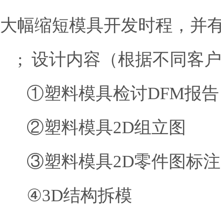
大幅缩短模具开发时程，并
; 设计内容（根据不同客户按需
①塑料模具检讨DFM报告
②塑料模具2D组立图
③塑料模具2D零件图标注
④3D结构拆模