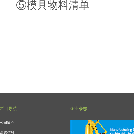
⑤模具物料清单
栏目导航
企业杂志
公司简介
高管信息